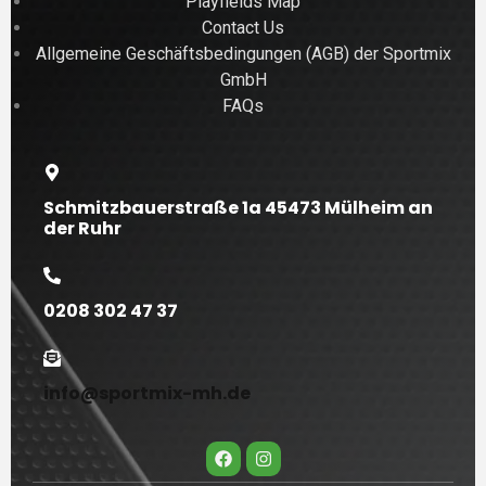
Playfields Map
Contact Us
Allgemeine Geschäftsbedingungen (AGB) der Sportmix
GmbH
FAQs
Schmitzbauerstraße 1a 45473 Mülheim an
der Ruhr
0208 302 47 37
info@sportmix-mh.de